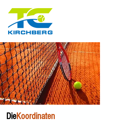
Die
Koordinaten